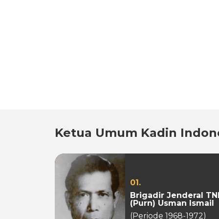
Ketua Umum Kadin Indon
01.
Brigadir Jenderal TN
(Purn) Usman Ismail
(Periode 1968-1972)