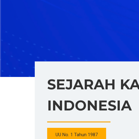
SEJARAH K
INDONESIA
UU No. 1 Tahun 1987