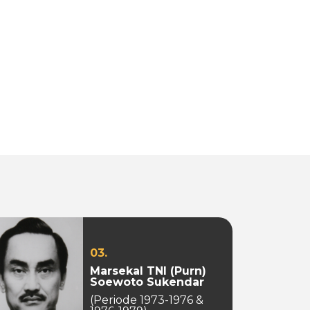
03.
Marsekal TNI (Purn)
Soewoto Sukendar
(Periode 1973-1976 &