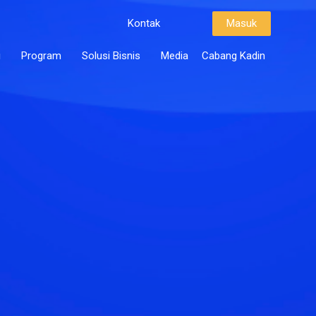
Kontak
Masuk
i
Program
Solusi Bisnis
Media
Cabang Kadin